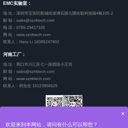
EMC实验室：
地 址：深圳市宝安区航城街道洲石路九围先歌科技园4栋105-2
邮 箱：sales@sznktech.com
电 话：0755-29417105
网 站：www.sznktech.com
联系人：Hans Li 18385247902
河南工厂：
地 址：周口市川汇区七一路西段小王营
邮 箱：sales@sznktech.com
网 站：www.sznktech.com
联系人：柯先生 18123956529
×
微信公众
关注我的
欢迎来到本网站，请问有什么可以帮您？
号
视频号