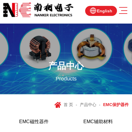
English
产品中心
Products
首 页
-
产品中心
-
EMC保护器件
EMC磁性器件
EMC辅助材料