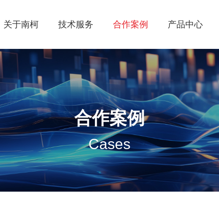
关于南柯
技术服务
合作案例
产品中心
合作案例
Cases