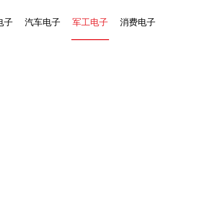
电子
汽车电子
军工电子
消费电子