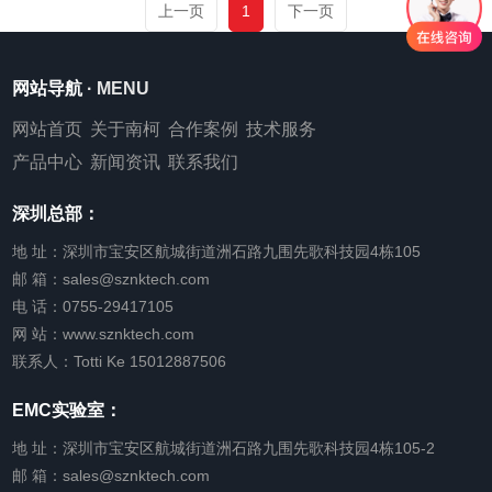
上一页
1
下一页
网站导航
· MENU
网站首页
关于南柯
合作案例
技术服务
产品中心
新闻资讯
联系我们
深圳总部：
地 址：深圳市宝安区航城街道洲石路九围先歌科技园4栋105
邮 箱：sales@sznktech.com
电 话：0755-29417105
网 站：www.sznktech.com
联系人：Totti Ke 15012887506
EMC实验室：
地 址：深圳市宝安区航城街道洲石路九围先歌科技园4栋105-2
邮 箱：sales@sznktech.com