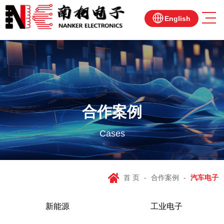
English
合作案例
Cases
首 页
-
合作案例
-
汽车电子
新能源
工业电子